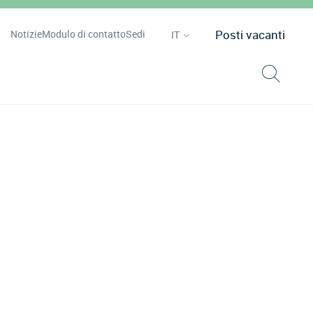
Posti vacanti
Notizie
Modulo di contatto
Sedi
IT