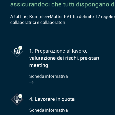
assicurandoci che tutti dispongano de
A tal fine, Kummler+Matter EVT ha definito 12 regole d
collaboratrici e collaboratori.
1. Preparazione al lavoro,
valutazione dei rischi, pre-start
meeting
Scheda informativa
4. Lavorare in quota
Scheda informativa