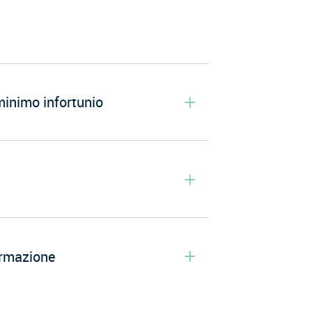
 minimo infortunio
formazione