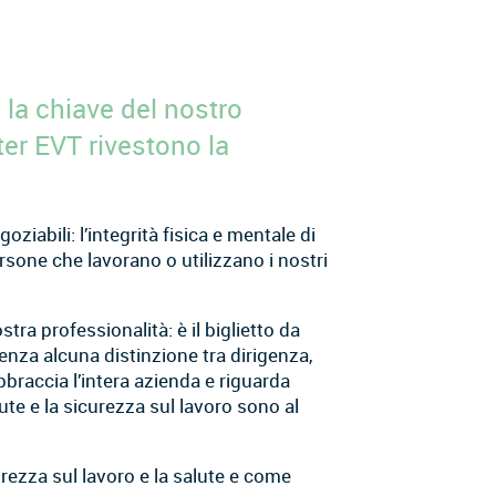
 la chiave del nostro
r EVT rivestono la
ziabili: l’integrità fisica e mentale di
persone che lavorano o utilizzano i nostri
ra professionalità: è il biglietto da
Senza alcuna distinzione tra dirigenza,
bbraccia l’intera azienda e riguarda
ute e la sicurezza sul lavoro sono al
urezza sul lavoro e la salute e come