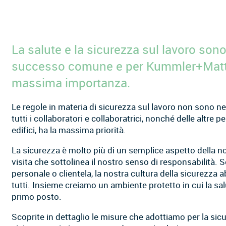
La salute e la sicurezza sul lavoro sono
successo comune e per Kummler+Matte
massima importanza.
Le regole in materia di sicurezza sul lavoro non sono nego
tutti i collaboratori e collaboratrici, nonché delle altre 
edifici, ha la massima priorità.
La sicurezza è molto più di un semplice aspetto della nost
visita che sottolinea il nostro senso di responsabilità. 
personale o clientela, la nostra cultura della sicurezza a
tutti. Insieme creiamo un ambiente protetto in cui la sal
primo posto.
Scoprite in dettaglio le misure che adottiamo per la sic