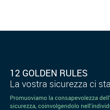
12 GOLDEN RULES
La vostra sicurezza ci st
Promuoviamo la consapevolezza dell’i
sicurezza, coinvolgendolo nell’individ