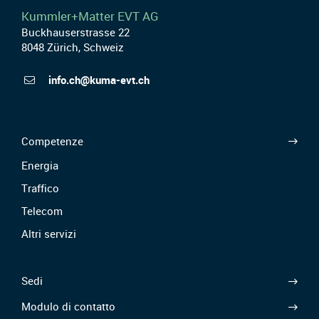
Kummler+Matter EVT AG
Buckhauserstrasse 22
8048 Zürich, Schweiz
info.ch@kuma-evt.ch
Competenze
Energia
Traffico
Telecom
Altri servizi
Sedi
Modulo di contatto