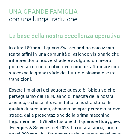
UNA GRANDE FAMIGLIA
con una lunga tradizione
La base della nostra eccellenza operativa
In oltre 180 anni, Equans Switzerland ha catalizzato
realtà affini in una comunità di aziende visionarie che
intraprendono nuove strade e svolgono un lavoro
pionieristico con un obiettivo comune: affrontare con
successo le grandi sfide del futuro e plasmare le tre
transizioni.
Essere i migliori del settore: questo è l’obiettivo che
perseguiamo dal 1834, anno di nascita della nostra
azienda, e che si ritrova in tutta la nostra storia. In
qualità di precursori, abbiamo sempre percorso nuove
strade, dalla presentazione della prima macchina
frigorifera nel 1878 alla fusione di Equans e Bouygues
Energies & Services nel 2023. La nostra storia, lunga
quasi 200 anni, è il fondamento della nostra eccellenza