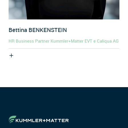
Bettina
BENKENSTEIN
HR Business Partner Kummler+Matter EVT e Caliqua AG