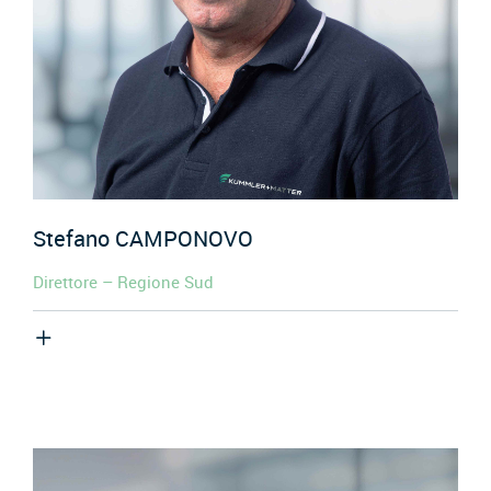
Stefano
CAMPONOVO
Direttore – Regione Sud