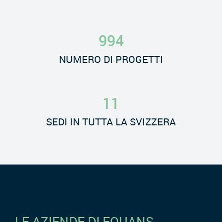
994
NUMERO DI PROGETTI
11
SEDI IN TUTTA LA SVIZZERA
LE AZIENDE DI EQUANS