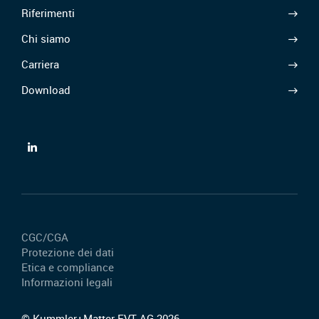
Riferimenti
Chi siamo
Carriera
Download
CGC/CGA
Protezione dei dati
Etica e compliance
Informazioni legali
© Kummler+Matter EVT AG 2026