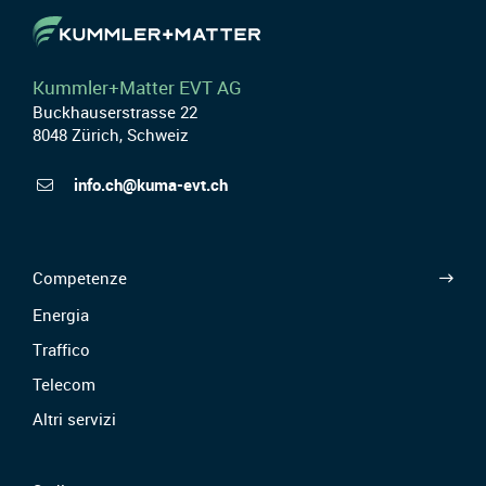
Kummler+Matter EVT AG
Buckhauserstrasse 22
8048 Zürich, Schweiz
info.ch@kuma-evt.ch
Competenze
Energia
Traffico
Telecom
Altri servizi