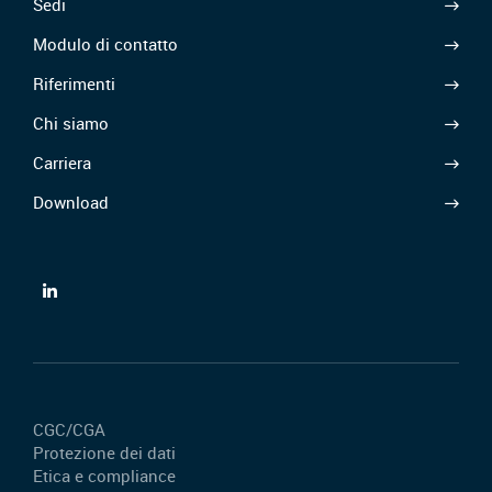
Sedi
Modulo di contatto
Riferimenti
Chi siamo
Carriera
Download
CGC/CGA
Protezione dei dati
Etica e compliance