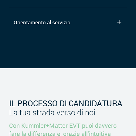
Orientamento al servizio
IL PROCESSO DI CANDIDATURA
La tua strada verso di noi
Con Kummler+Matter EVT puoi davvero
fare la differenza e, grazie all’intuitiva