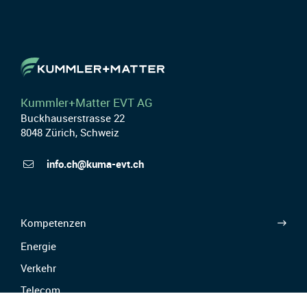
Kummler+Matter EVT AG
Buckhauserstrasse 22
8048 Zürich, Schweiz
info.ch@kuma-evt.ch
Kompetenzen
Energie
Verkehr
Telecom