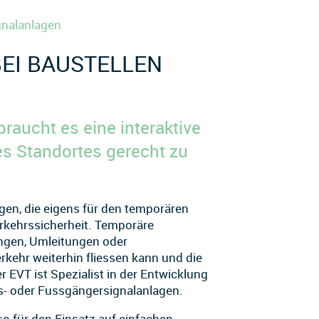
gnalanlagen
EI BAUSTELLEN
raucht es eine interaktive
es Standortes gerecht zu
gen, die eigens für den temporären
rkehrssicherheit. Temporäre
ungen, Umleitungen oder
rkehr weiterhin fliessen kann und die
EVT ist Spezialist in der Entwicklung
s- oder Fussgängersignalanlagen.
o für den Einsatz auf einfachen