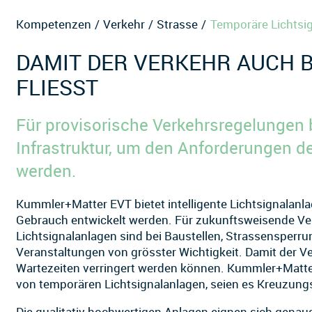
Kompetenzen
Verkehr
Strasse
Temporäre Lichtsi
DAMIT DER VERKEHR AUCH B
FLIESST
Für provisorische Verkehrsregelungen b
Infrastruktur, um den Anforderungen d
werden.
Kummler+Matter EVT bietet intelligente Lichtsignalanla
Gebrauch entwickelt werden. Für zukunftsweisende Ve
Lichtsignalanlagen sind bei Baustellen, Strassensperr
Veranstaltungen von grösster Wichtigkeit. Damit der Ve
Wartezeiten verringert werden können. Kummler+Matter 
von temporären Lichtsignalanlagen, seien es Kreuzung
Die qualitativ hochwertigen Anlagen eignen sich genaus