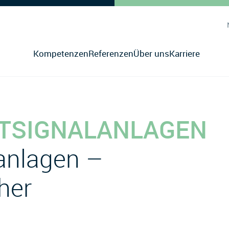
Kompetenzen
Referenzen
Über uns
Karriere
TSIGNALANLAGEN
anlagen –
her