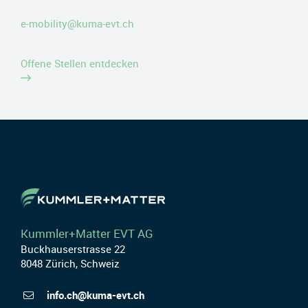
e-mobility@kuma-evt.ch
Offene Stellen entdecken
Kummler+Matter EVT AG
Buckhauserstrasse 22
8048 Zürich, Schweiz
info.ch@kuma-evt.ch