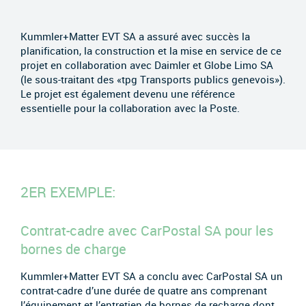
Kummler+Matter EVT SA a assuré avec succès la
planification, la construction et la mise en service de ce
projet en collaboration avec Daimler et Globe Limo SA
(le sous-traitant des «tpg Transports publics genevois»).
Le projet est également devenu une référence
essentielle pour la collaboration avec la Poste.
2ER EXEMPLE:
Contrat-cadre avec CarPostal SA pour les
bornes de charge
Kummler+Matter EVT SA a conclu avec CarPostal SA un
contrat-cadre d’une durée de quatre ans comprenant
l’équipement et l’entretien de bornes de recharge dont