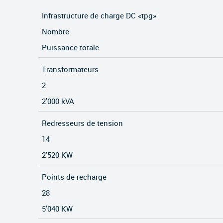
Infrastructure de charge DC
«tpg»
Nombre
Puissance totale
Transformateurs
2
2'000 kVA
Redresseurs de tension
14
2'520 KW
Points de recharge
28
5'040 KW