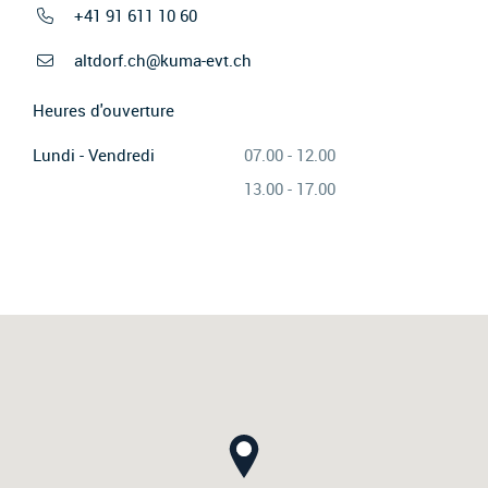
+41 91 611 10 60
altdorf.ch@kuma-evt.ch
Heures d'ouverture
Lundi - Vendredi
07.00 - 12.00
13.00 - 17.00